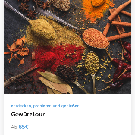
entdecken, probieren und genießen
Gewürztour
65€
Ab