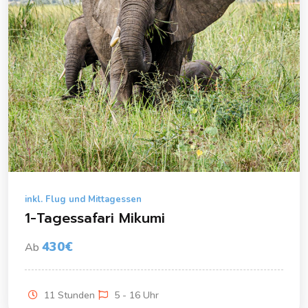
inkl. Flug und Mittagessen
1-Tagessafari Mikumi
430€
Ab
11 Stunden
5 - 16 Uhr