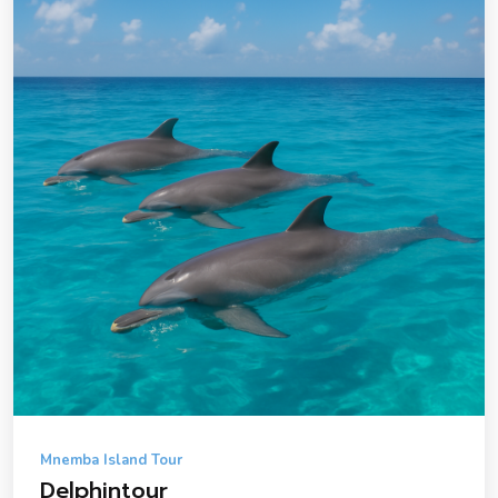
Mnemba Island Tour
Delphintour