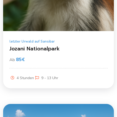
letzter Urwald auf Sansibar
Jozani Nationalpark
85€
Ab
4 Stunden
9 - 13 Uhr